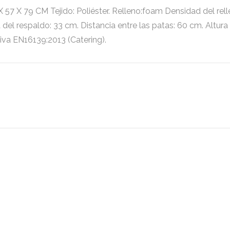
9 CM Tejido: Poliéster. Relleno:foam Densidad del relleno:
a del respaldo: 33 cm. Distancia entre las patas: 60 cm. Alt
va EN16139:2013 (Catering).