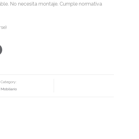
able. No necesita montaje. Cumple normativa
rse)
Category:
Mobiliario