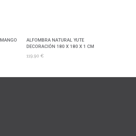
E MANGO
ALFOMBRA NATURAL YUTE
DECORACIÓN 180 X 180 X 1 CM
119,90
€