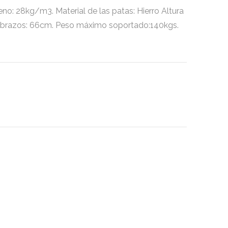
 28kg/m3. Material de las patas: Hierro Altura
ura brazos: 66cm. Peso máximo soportado:140kgs.