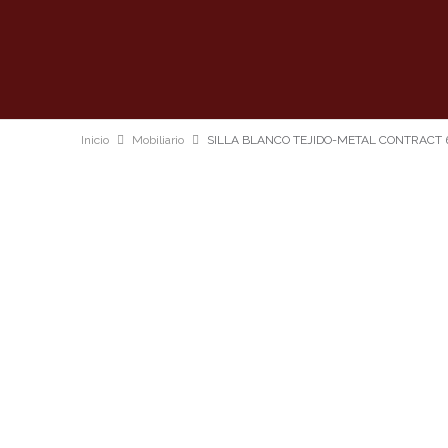
Inicio
Mobiliario
SILLA BLANCO TEJIDO-METAL CONTRACT 6