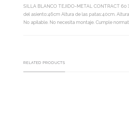
SILLA BLANCO TEJIDO-METAL CONTRACT 60 X 57 X 7
del asiento:46cm Altura de las patas:40cm. Altur
No apilable. No necesita montaje. Cumple normati
RELATED PRODUCTS