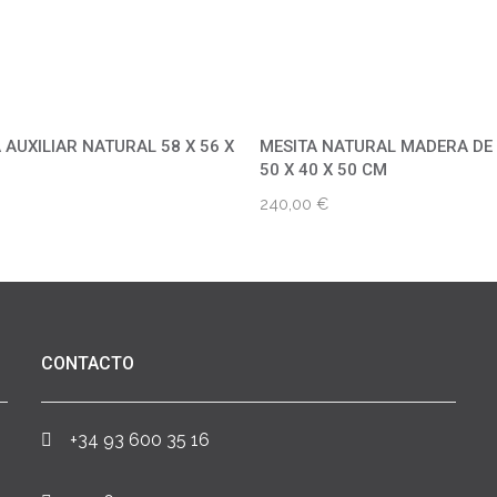
 AUXILIAR NATURAL 58 X 56 X
MESITA NATURAL MADERA D
50 X 40 X 50 CM
240,00
€
CONTACTO
+34 93 600 35 16