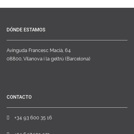
DÓNDE ESTAMOS
Avinguda Francesc Macià, 64
08800, Vilanova i la geltrú (Barcelona)
CONTACTO
+34 93 600 35 16