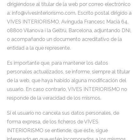
dirigiéndose al titular de la web por correo electrónico
a: info@vivesinteriorismo.com. Escrito postal dirigido a
VIVES INTERIORISMO, Avinguda Francesc Macià 64,
08800 Vilanova i la Geltrú, Barcelona, adjuntando DNI,
o acompañando un documento acreditativo de la
entidad a la que represente.
Es importante que, para mantener los datos
personales actualizados, se informe, siempre al titular
de la web, que haya habido alguna modificación del
usuario. En caso contrario, VIVES INTERIORISMO no
responde de la veracidad de los mismos.
Si el usuario no cancela sus datos personales, de
forma expresa, de los ficheros de VIVES
INTERIORISMO se entiende, que éste, sigue
interesado en que estén incorporados a los mismos,