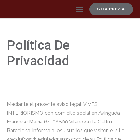
CITA PREVIA
Política De
Privacidad
Mediante el presente aviso legal, VIVES
INTERIORISMO con domicilio social en Avinguda
Francesc Macià 64, 08800 Vilanova i la Geltrú,
Barcelona ,informa a los usuarios que visiten el sitio
web info@vivesinteriorismo.com de su Política de