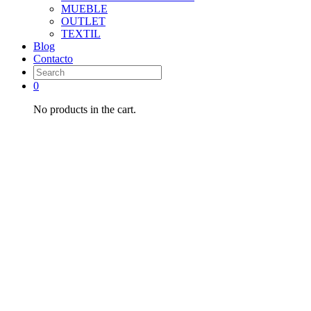
MUEBLE
OUTLET
TEXTIL
Blog
Contacto
0
No products in the cart.