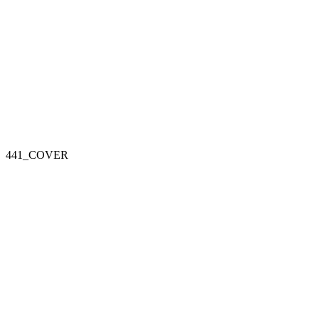
441_COVER