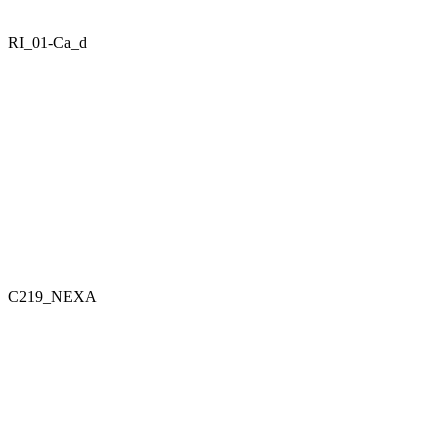
RI_01-Ca_d
C219_NEXA