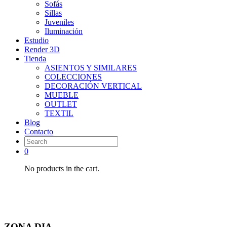
Sofás
Sillas
Juveniles
Iluminación
Estudio
Render 3D
Tienda
ASIENTOS Y SIMILARES
COLECCIONES
DECORACIÓN VERTICAL
MUEBLE
OUTLET
TEXTIL
Blog
Contacto
0
No products in the cart.
ZONA DIA