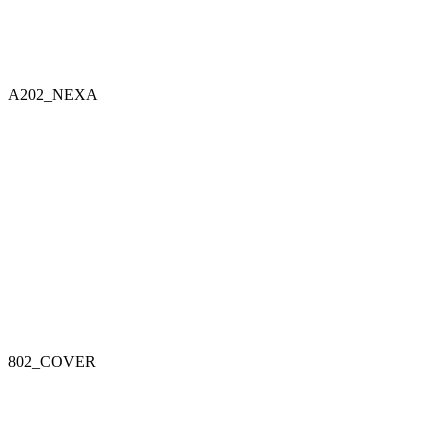
A202_NEXA
802_COVER