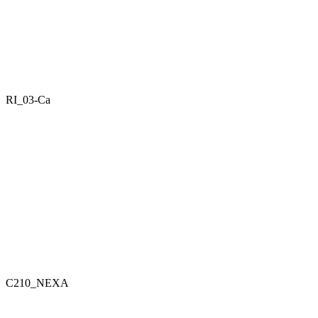
RI_03-Ca
C210_NEXA