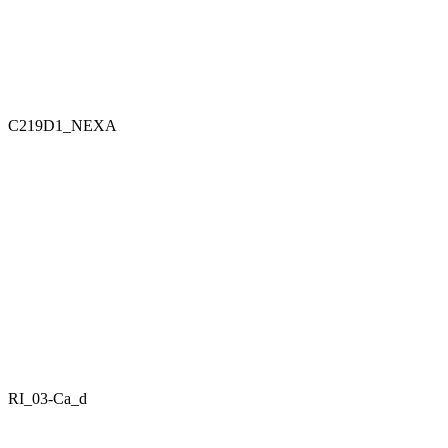
C219D1_NEXA
RI_03-Ca_d