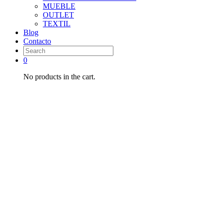
MUEBLE
OUTLET
TEXTIL
Blog
Contacto
0
No products in the cart.