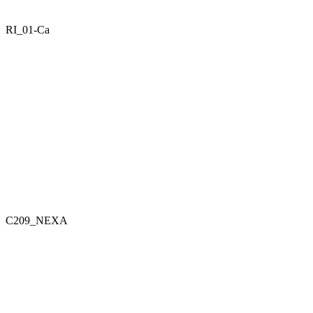
RI_01-Ca
C209_NEXA