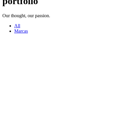
portfolio
Our thought, our passion.
All
Marcas