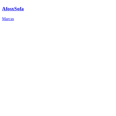
AfosxSofa
Marcas