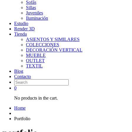
Sofás
Sillas
Juveniles
Iluminación
Estudio
Render 3D
Tienda
ASIENTOS Y SIMILARES
COLECCIONES
DECORACIÓN VERTICAL
MUEBLE
OUTLET
TEXTIL
Blog
Contacto
0
No products in the cart.
Home
Portfolio