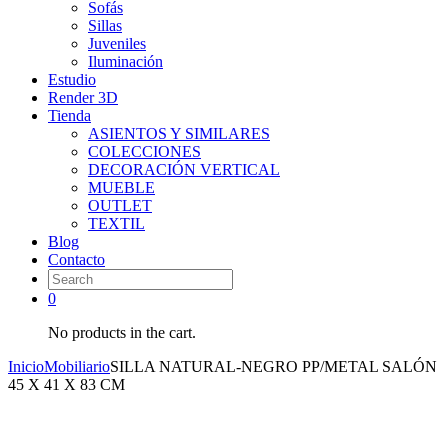
Sofás
Sillas
Juveniles
Iluminación
Estudio
Render 3D
Tienda
ASIENTOS Y SIMILARES
COLECCIONES
DECORACIÓN VERTICAL
MUEBLE
OUTLET
TEXTIL
Blog
Contacto
0
No products in the cart.
Inicio
Mobiliario
SILLA NATURAL-NEGRO PP/METAL SALÓN
45 X 41 X 83 CM