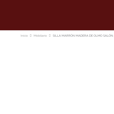
Inicio
Mobiliario
SILLA MARRÓN MADERA DE OLMO SALÓN 5