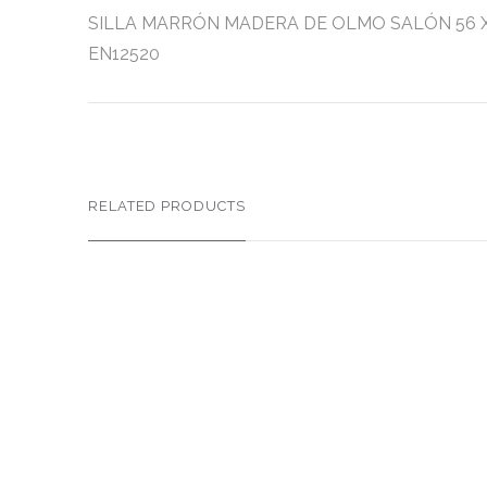
SILLA MARRÓN MADERA DE OLMO SALÓN 56 X 48 X 7
EN12520
RELATED PRODUCTS