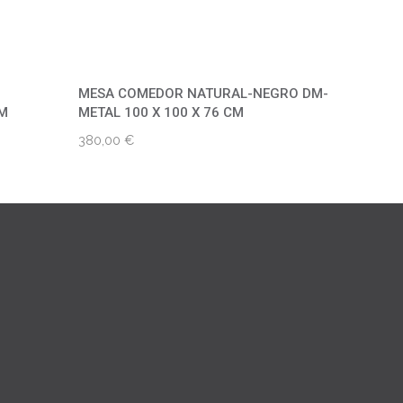
MESA COMEDOR NATURAL-NEGRO DM-
CM
METAL 100 X 100 X 76 CM
380,00
€