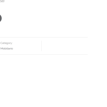
se)
Category:
Mobiliario