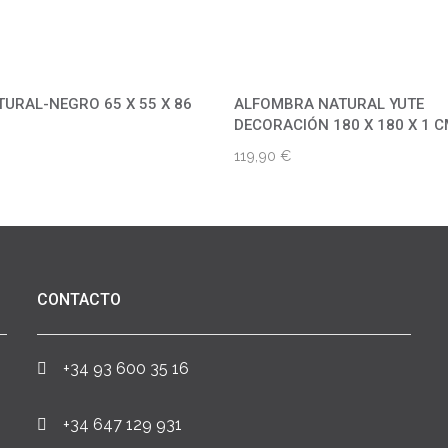
TURAL-NEGRO 65 X 55 X 86
ALFOMBRA NATURAL YUTE
DECORACIÓN 180 X 180 X 1 
119,90
€
CONTACTO
+34 93 600 35 16
+34 647 129 931