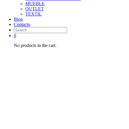
MUEBLE
OUTLET
TEXTIL
Blog
Contacto
0
No products in the cart.