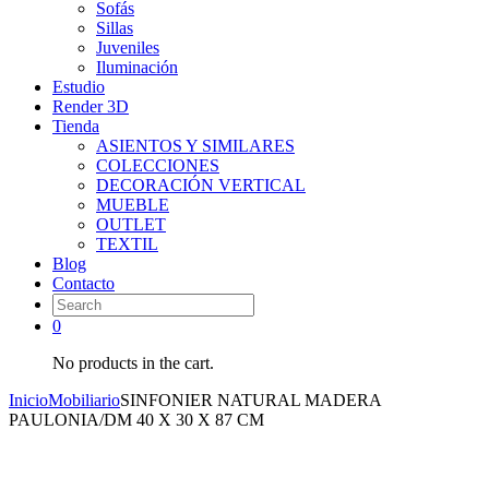
Sofás
Sillas
Juveniles
Iluminación
Estudio
Render 3D
Tienda
ASIENTOS Y SIMILARES
COLECCIONES
DECORACIÓN VERTICAL
MUEBLE
OUTLET
TEXTIL
Blog
Contacto
0
No products in the cart.
Inicio
Mobiliario
SINFONIER NATURAL MADERA
PAULONIA/DM 40 X 30 X 87 CM