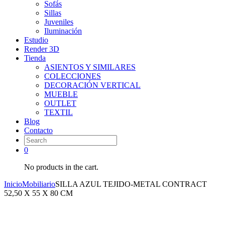
Sofás
Sillas
Juveniles
Iluminación
Estudio
Render 3D
Tienda
ASIENTOS Y SIMILARES
COLECCIONES
DECORACIÓN VERTICAL
MUEBLE
OUTLET
TEXTIL
Blog
Contacto
0
No products in the cart.
Inicio
Mobiliario
SILLA AZUL TEJIDO-METAL CONTRACT
52,50 X 55 X 80 CM