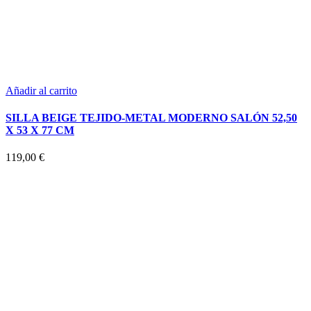
Añadir al carrito
SILLA BEIGE TEJIDO-METAL MODERNO SALÓN 52,50
X 53 X 77 CM
119,00
€