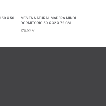
 50 X 50
MESITA NATURAL MADERA MINDI
DORMITORIO 50 X 32 X 72 CM
179,90
€