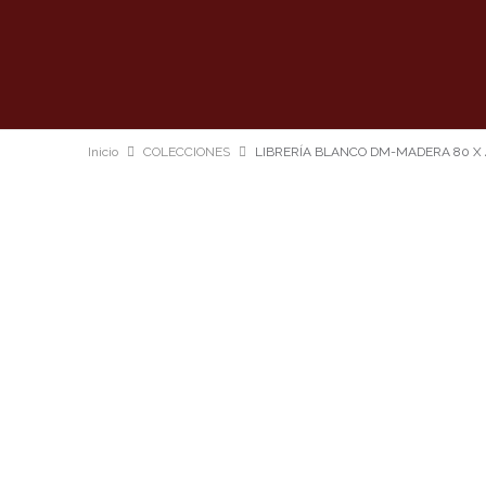
Inicio
COLECCIONES
LIBRERÍA BLANCO DM-MADERA 80 X 4