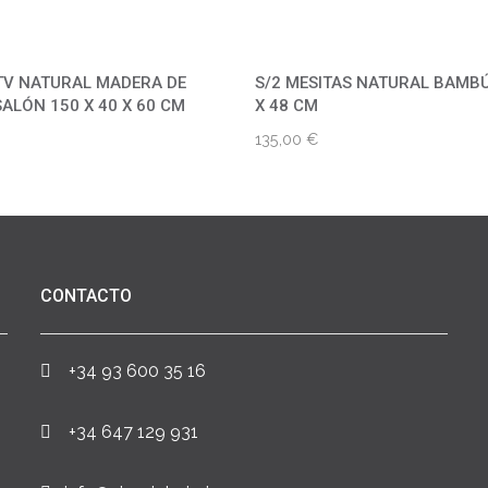
TV NATURAL MADERA DE
S/2 MESITAS NATURAL BAMBÚ
ALÓN 150 X 40 X 60 CM
X 48 CM
135,00
€
CONTACTO
+34 93 600 35 16
+34 647 129 931