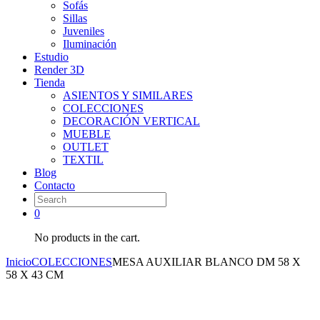
Sofás
Sillas
Juveniles
Iluminación
Estudio
Render 3D
Tienda
ASIENTOS Y SIMILARES
COLECCIONES
DECORACIÓN VERTICAL
MUEBLE
OUTLET
TEXTIL
Blog
Contacto
0
No products in the cart.
Inicio
COLECCIONES
MESA AUXILIAR BLANCO DM 58 X
58 X 43 CM