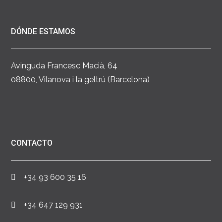
DÓNDE ESTAMOS
Avinguda Francesc Macià, 64
08800, Vilanova i la geltrú (Barcelona)
CONTACTO
+34 93 600 35 16
+34 647 129 931