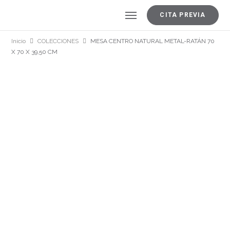
CITA PREVIA
Inicio
COLECCIONES
MESA CENTRO NATURAL METAL-RATÁN 70
X 70 X 39,50 CM