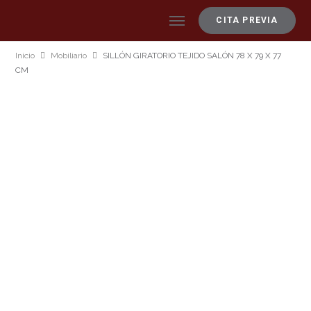
CITA PREVIA
Inicio
Mobiliario
SILLÓN GIRATORIO TEJIDO SALÓN 78 X 79 X 77
CM