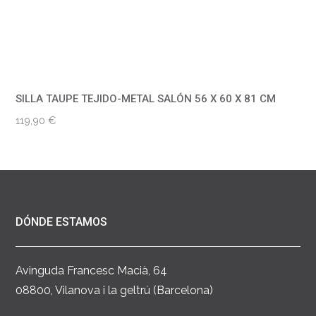
SILLA TAUPE TEJIDO-METAL SALÓN 56 X 60 X 81 CM
119,90
€
DÓNDE ESTAMOS
Avinguda Francesc Macià, 64
08800, Vilanova i la geltrú (Barcelona)