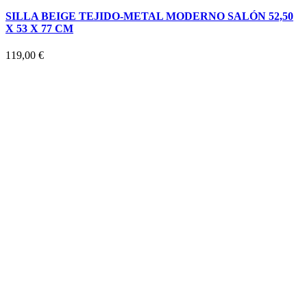
SILLA BEIGE TEJIDO-METAL MODERNO SALÓN 52,50
X 53 X 77 CM
119,00
€