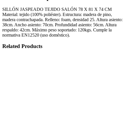
SILLÓN JASPEADO TEJIDO SALÓN 78 X 81 X 74 CM
Material: tejido (100% poliéster). Estructura: madera de pino,
madera contrachapada. Relleno: foam, densidad 25. Altura asiento:
38cm. Ancho asiento: 70cm. Profundidad asiento: 56cm. Altura
respaldo: 42cm. Máximo peso soportado: 120kgs. Cumple la
normativa EN12520 (uso doméstico).
Related Products