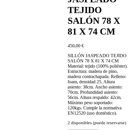
TEJIDO
SALÓN 78 X
81 X 74 CM
450,00
€
SILLÓN JASPEADO TEJIDO
SALÓN 78 X 81 X 74 CM
Material: tejido (100% poliéster).
Estructura: madera de pino,
madera contrachapada. Relleno:
foam, densidad 25. Altura
asiento: 38cm. Ancho asiento:
70cm. Profundidad asiento:
56cm. Altura respaldo: 42cm.
Máximo peso soportado:
120kgs. Cumple la normativa
EN12520 (uso doméstico).
2 disponibles (puede reservarse)