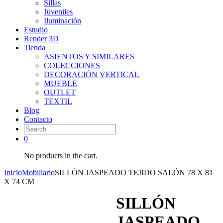
Sillas
Juveniles
Iluminación
Estudio
Render 3D
Tienda
ASIENTOS Y SIMILARES
COLECCIONES
DECORACIÓN VERTICAL
MUEBLE
OUTLET
TEXTIL
Blog
Contacto
0
No products in the cart.
Inicio
Mobiliario
SILLÓN JASPEADO TEJIDO SALÓN 78 X 81
X 74 CM
SILLÓN
JASPEADO