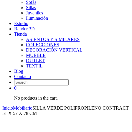
Sofás
Sillas
Juveniles
Iluminación
Estudio
Render 3D
Tienda
ASIENTOS Y SIMILARES
COLECCIONES
DECORACIÓN VERTICAL
MUEBLE
OUTLET
TEXTIL
Blog
Contacto
0
No products in the cart.
Inicio
Mobiliario
SILLA VERDE POLIPROPILENO CONTRACT
51 X 57 X 78 CM