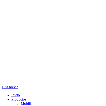
Cita previa
Inicio
Productos
Mobiliario