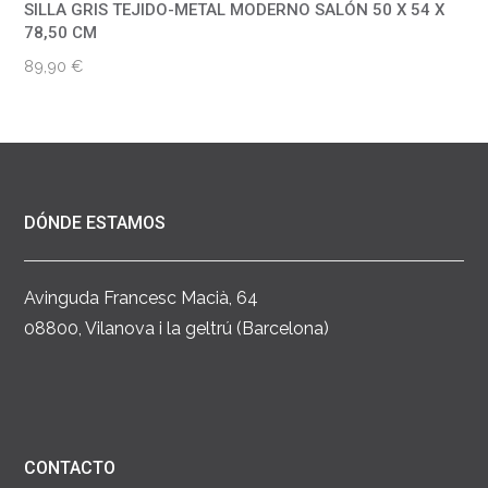
SILLA GRIS TEJIDO-METAL MODERNO SALÓN 50 X 54 X
78,50 CM
89,90
€
DÓNDE ESTAMOS
Avinguda Francesc Macià, 64
08800, Vilanova i la geltrú (Barcelona)
CONTACTO