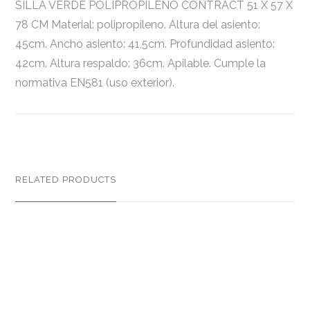
SILLA VERDE POLIPROPILENO CONTRACT 51 X 57 X
78 CM Material: polipropileno. Altura del asiento:
45cm. Ancho asiento: 41,5cm. Profundidad asiento:
42cm. Altura respaldo: 36cm. Apilable. Cumple la
normativa EN581 (uso exterior).
RELATED PRODUCTS