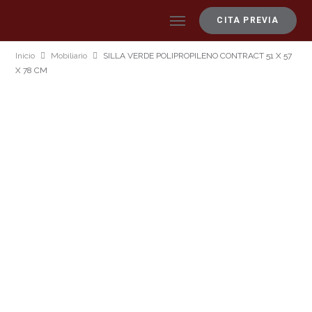
CITA PREVIA
Inicio
Mobiliario
SILLA VERDE POLIPROPILENO CONTRACT 51 X 57
X 78 CM