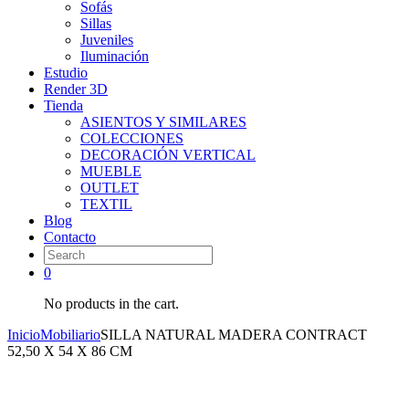
Sofás
Sillas
Juveniles
Iluminación
Estudio
Render 3D
Tienda
ASIENTOS Y SIMILARES
COLECCIONES
DECORACIÓN VERTICAL
MUEBLE
OUTLET
TEXTIL
Blog
Contacto
0
No products in the cart.
Inicio
Mobiliario
SILLA NATURAL MADERA CONTRACT
52,50 X 54 X 86 CM