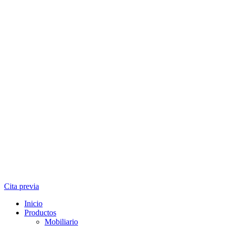
Cita previa
Inicio
Productos
Mobiliario