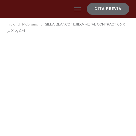
CITA PREVIA
Inicio
Mobiliario
SILLA BLANCO TEJIDO-METAL CONTRACT 60 X
57 X 79 CM