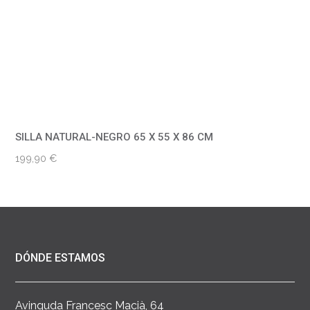
SILLA NATURAL-NEGRO 65 X 55 X 86 CM
199,90
€
DÓNDE ESTAMOS
Avinguda Francesc Macià, 64