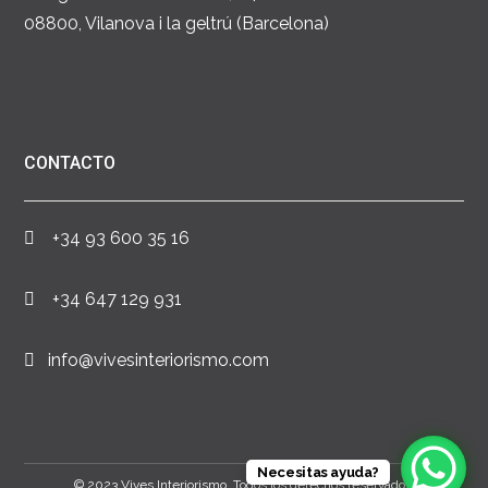
08800, Vilanova i la geltrú (Barcelona)
CONTACTO
+34 93 600 35 16
+34 647 129 931
info@vivesinteriorismo.com
Necesitas ayuda?
© 2023 Vives Interiorismo. Todos los derechos reservados.