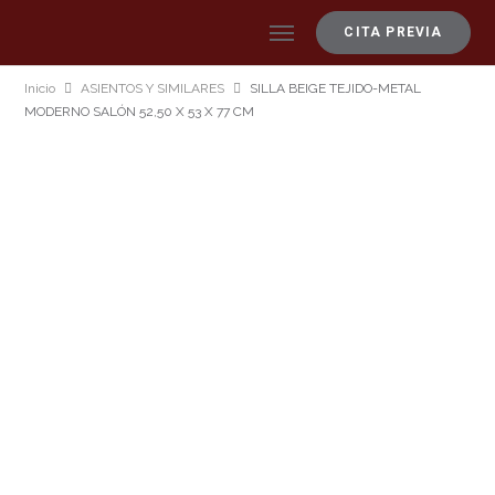
CITA PREVIA
Inicio
ASIENTOS Y SIMILARES
SILLA BEIGE TEJIDO-METAL
MODERNO SALÓN 52,50 X 53 X 77 CM