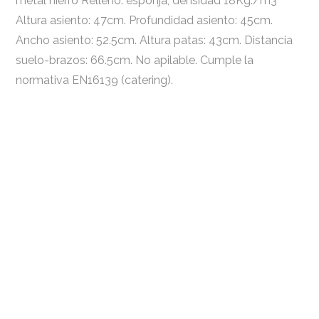
metal hierro Relleno: esponja, densidad 18Kg./m3
Altura asiento: 47cm. Profundidad asiento: 45cm.
Ancho asiento: 52.5cm. Altura patas: 43cm. Distancia
suelo-brazos: 66.5cm. No apilable. Cumple la
normativa EN16139 (catering).