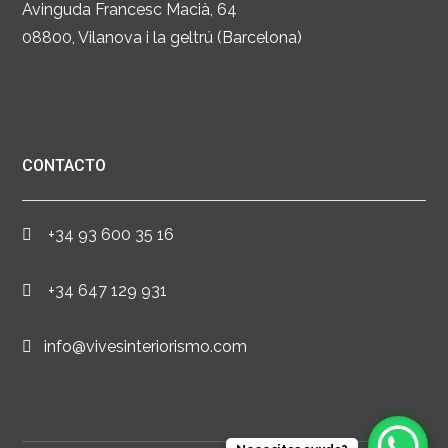
Avinguda Francesc Macià, 64
08800, Vilanova i la geltrú (Barcelona)
CONTACTO
+34 93 600 35 16
+34 647 129 931
info@vivesinteriorismo.com