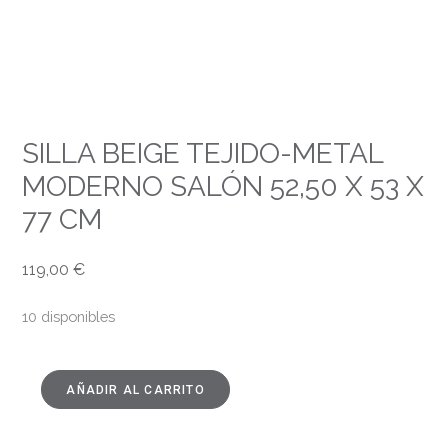
SILLA BEIGE TEJIDO-METAL
MODERNO SALÓN 52,50 X 53 X
77 CM
119,00
€
10 disponibles
AÑADIR AL CARRITO
SILLA
BEIGE
TEJIDO-
METAL
MODERNO