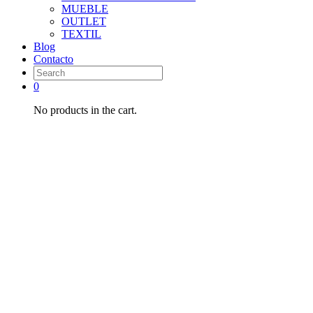
MUEBLE
OUTLET
TEXTIL
Blog
Contacto
0
No products in the cart.