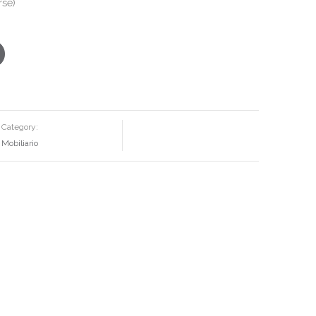
rse)
Category:
Mobiliario