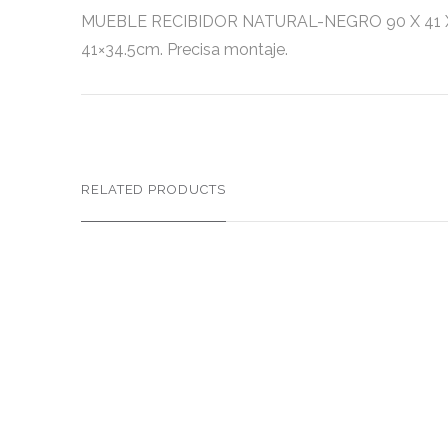
MUEBLE RECIBIDOR NATURAL-NEGRO 90 X 41 X 81 C
41×34.5cm. Precisa montaje.
RELATED PRODUCTS