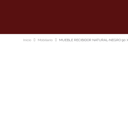
Inicio
Mobiliario
MUEBLE RECIBIDOR NATURAL-NEGRO 90 X 