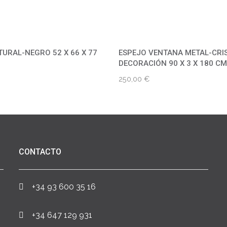
TURAL-NEGRO 52 X 66 X 77
ESPEJO VENTANA METAL-CRI
DECORACIÓN 90 X 3 X 180 CM
250,00
€
CONTACTO
+34 93 600 35 16
+34 647 129 931