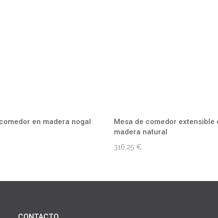
comedor en madera nogal
Mesa de comedor extensible 
madera natural
316,25
€
CONTACTO