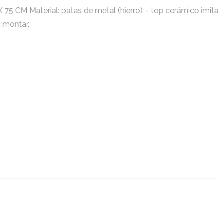
 Material: patas de metal (hierro) – top cerámico imitaci
 montar.