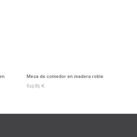
en
Mesa de comedor en madera roble
619,85
€