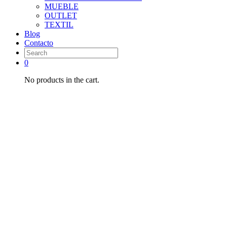
MUEBLE
OUTLET
TEXTIL
Blog
Contacto
0
No products in the cart.