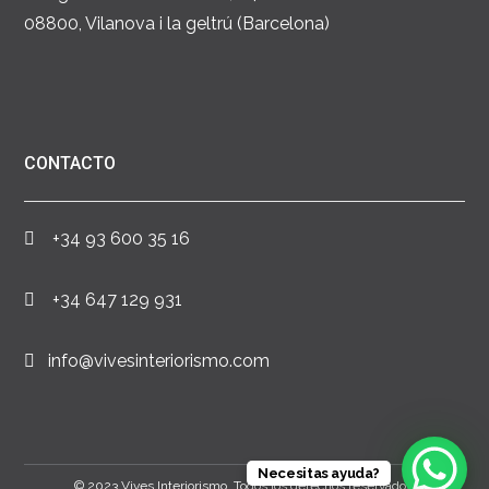
08800, Vilanova i la geltrú (Barcelona)
CONTACTO
+34 93 600 35 16
+34 647 129 931
info@vivesinteriorismo.com
Necesitas ayuda?
© 2023 Vives Interiorismo. Todos los derechos reservados.