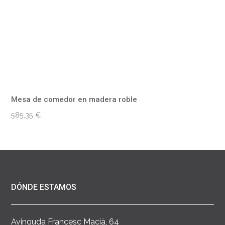
Mesa de comedor en madera roble
585,35
€
DÓNDE ESTAMOS
Avinguda Francesc Macià, 64