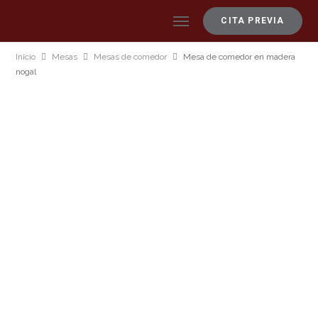
CITA PREVIA
Inicio
Mesas
Mesas de comedor
Mesa de comedor en madera
nogal