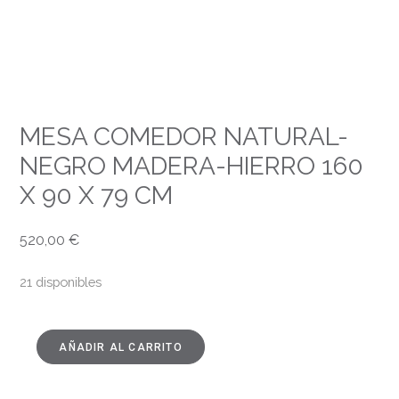
MESA COMEDOR NATURAL-
NEGRO MADERA-HIERRO 160
X 90 X 79 CM
520,00
€
21 disponibles
AÑADIR AL CARRITO
MESA
COMEDOR
NATURAL-
NEGRO
MADERA-