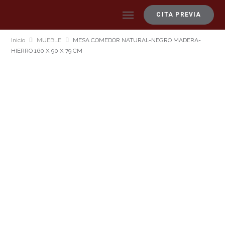
CITA PREVIA
Inicio
MUEBLE
MESA COMEDOR NATURAL-NEGRO MADERA-
HIERRO 160 X 90 X 79 CM