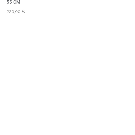
55 CM
220,00
€