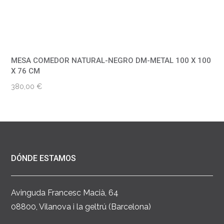
MESA COMEDOR NATURAL-NEGRO DM-METAL 100 X 100
X 76 CM
380,00
€
DÓNDE ESTAMOS
Avinguda Francesc Macià, 64
08800, Vilanova i la geltrú (Barcelona)