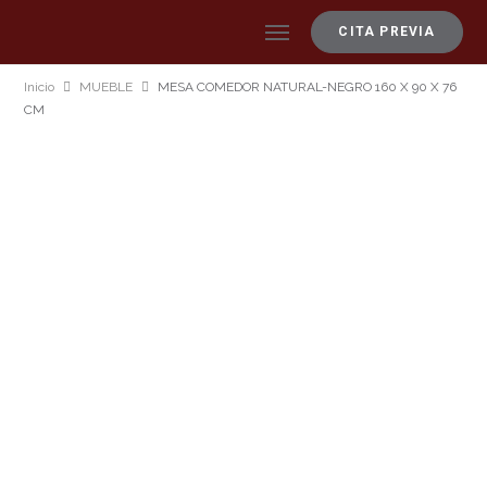
CITA PREVIA
Inicio
MUEBLE
MESA COMEDOR NATURAL-NEGRO 160 X 90 X 76
CM