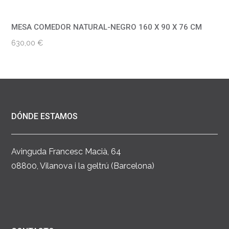
MESA COMEDOR NATURAL-NEGRO 160 X 90 X 76 CM
630,00
€
DÓNDE ESTAMOS
Avinguda Francesc Macià, 64
08800, Vilanova i la geltrú (Barcelona)