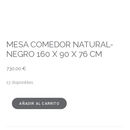
MESA COMEDOR NATURAL-
NEGRO 160 X 90 X 76 CM
730,00
€
13 disponibles
AÑADIR AL CARRITO
MESA
COMEDOR
NATURAL-
NEGRO
160
X
90