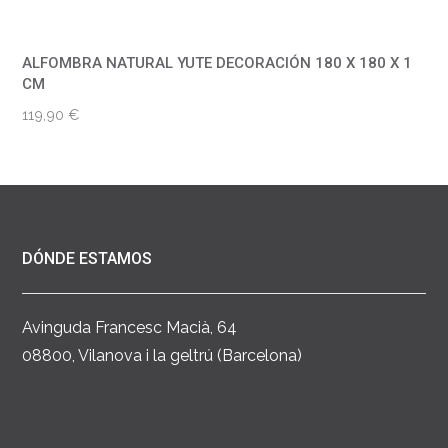
ALFOMBRA NATURAL YUTE DECORACIÓN 180 X 180 X 1
CM
119,90
€
DÓNDE ESTAMOS
Avinguda Francesc Macià, 64
08800, Vilanova i la geltrú (Barcelona)