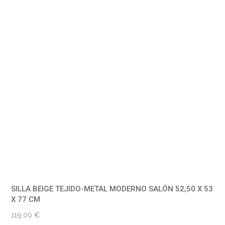
SILLA BEIGE TEJIDO-METAL MODERNO SALÓN 52,50 X 53
X 77 CM
119,00
€