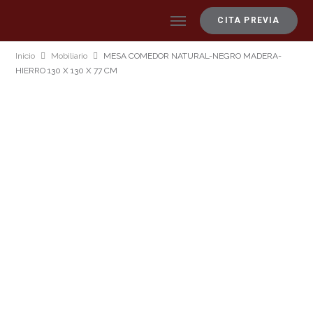
CITA PREVIA
Inicio
Mobiliario
MESA COMEDOR NATURAL-NEGRO MADERA-
HIERRO 130 X 130 X 77 CM