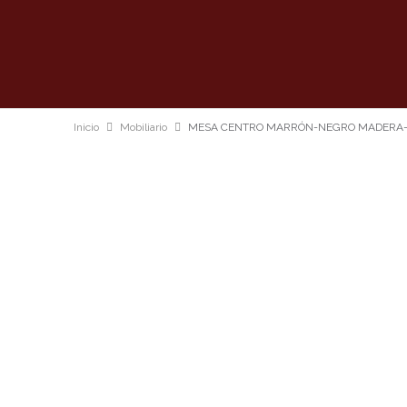
Inicio
Mobiliario
MESA CENTRO MARRÓN-NEGRO MADERA-ME