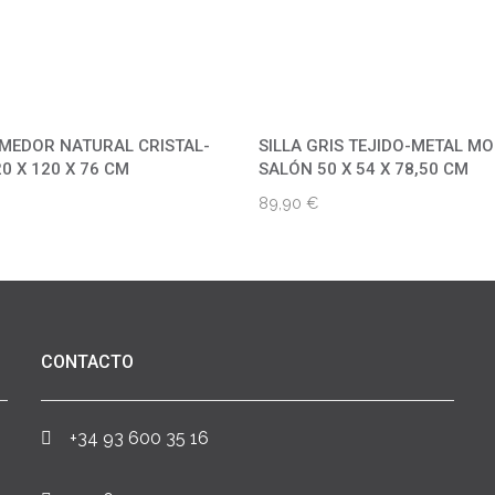
MEDOR NATURAL CRISTAL-
SILLA GRIS TEJIDO-METAL M
0 X 120 X 76 CM
SALÓN 50 X 54 X 78,50 CM
89,90
€
CONTACTO
+34 93 600 35 16