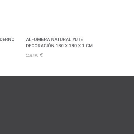
ODERNO
ALFOMBRA NATURAL YUTE
DECORACIÓN 180 X 180 X 1 CM
119,90
€