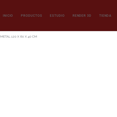
INICIO
PRODUCTOS
ESTUDIO
RENDER 3D
TIENDA
TAL 120 X 60 X 40 CM