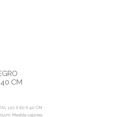
EGRO
 40 CM
 120 X 60 X 40 CM
 25cm. Medida cajones: