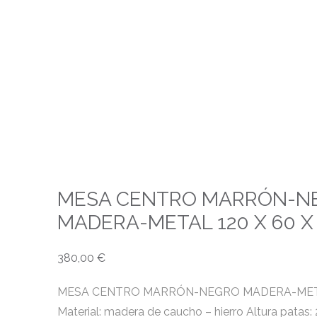
MESA CENTRO MARRÓN-N
MADERA-METAL 120 X 60 X
380,00
€
MESA CENTRO MARRÓN-NEGRO MADERA-METAL
Material: madera de caucho – hierro Altura patas: