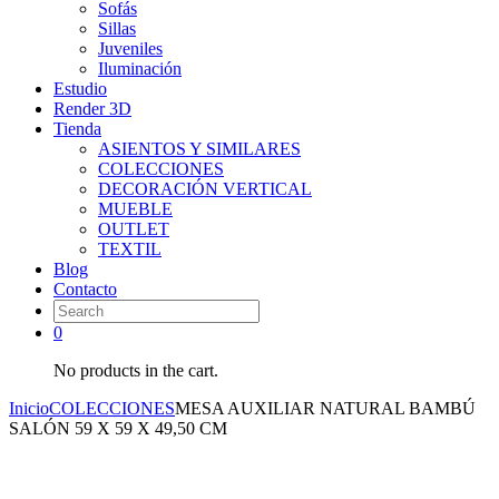
Sofás
Sillas
Juveniles
Iluminación
Estudio
Render 3D
Tienda
ASIENTOS Y SIMILARES
COLECCIONES
DECORACIÓN VERTICAL
MUEBLE
OUTLET
TEXTIL
Blog
Contacto
0
No products in the cart.
Inicio
COLECCIONES
MESA AUXILIAR NATURAL BAMBÚ
SALÓN 59 X 59 X 49,50 CM