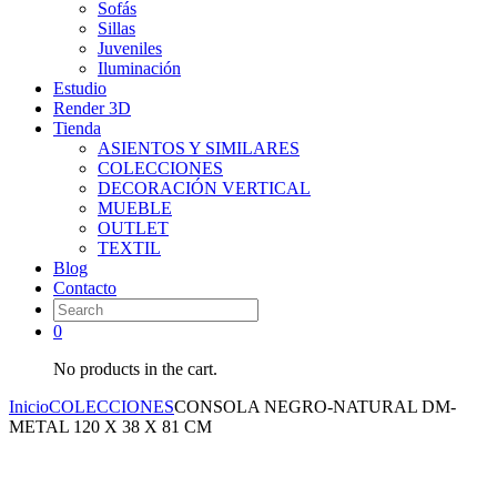
Sofás
Sillas
Juveniles
Iluminación
Estudio
Render 3D
Tienda
ASIENTOS Y SIMILARES
COLECCIONES
DECORACIÓN VERTICAL
MUEBLE
OUTLET
TEXTIL
Blog
Contacto
0
No products in the cart.
Inicio
COLECCIONES
CONSOLA NEGRO-NATURAL DM-
METAL 120 X 38 X 81 CM