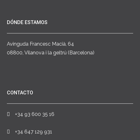
DÓNDE ESTAMOS
Avinguda Francesc Macià, 64
08800, Vilanova i la geltrú (Barcelona)
CONTACTO
+34 93 600 35 16
+34 647 129 931