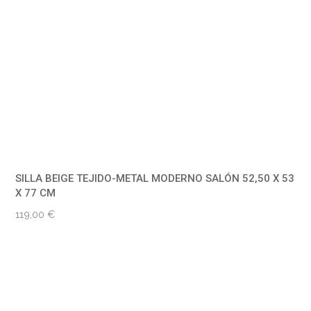
SILLA BEIGE TEJIDO-METAL MODERNO SALÓN 52,50 X 53
X 77 CM
119,00
€