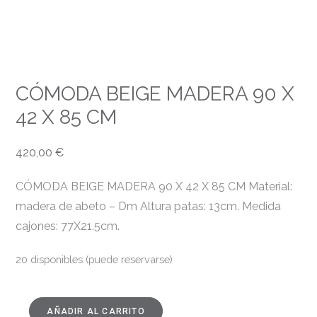
CÓMODA BEIGE MADERA 90 X
42 X 85 CM
420,00
€
CÓMODA BEIGE MADERA 90 X 42 X 85 CM Material:
madera de abeto – Dm Altura patas: 13cm. Medida
cajones: 77X21.5cm.
20 disponibles (puede reservarse)
AÑADIR AL CARRITO