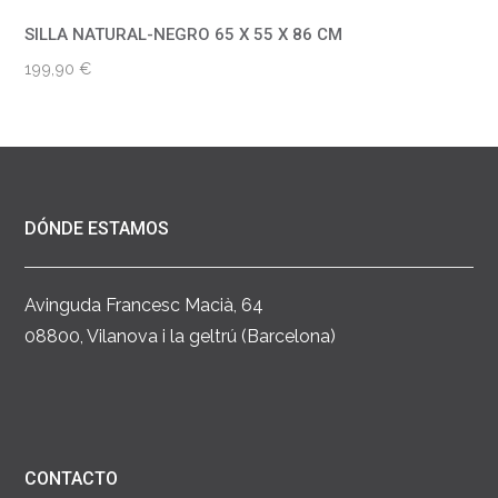
SILLA NATURAL-NEGRO 65 X 55 X 86 CM
199,90
€
DÓNDE ESTAMOS
Avinguda Francesc Macià, 64
08800, Vilanova i la geltrú (Barcelona)
CONTACTO