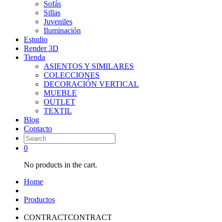
Sofás
Sillas
Juveniles
Iluminación
Estudio
Render 3D
Tienda
ASIENTOS Y SIMILARES
COLECCIONES
DECORACIÓN VERTICAL
MUEBLE
OUTLET
TEXTIL
Blog
Contacto
0
No products in the cart.
Home
Productos
CONTRACTCONTRACT