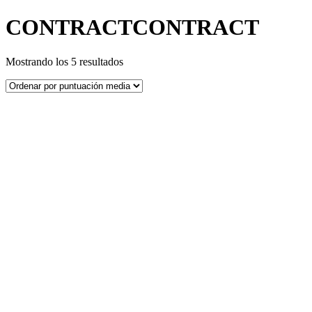
CONTRACTCONTRACT
Ordenado
Mostrando los 5 resultados
por
puntuación
media