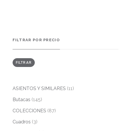
FILTRAR POR PRECIO
PRECIO
PRECIO
FILTRAR
MÍNIMO
MÁXIMO
ASIENTOS Y SIMILARES
(11)
Butacas
(145)
COLECCIONES
(87)
Cuadros
(3)