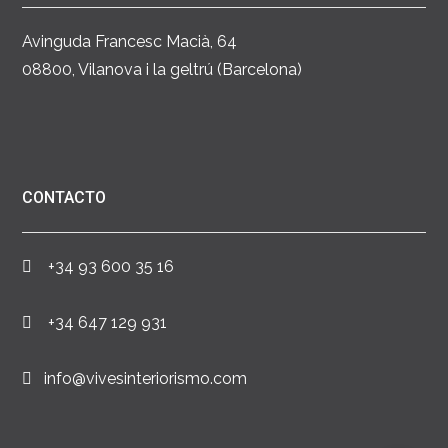
Avinguda Francesc Macià, 64
08800, Vilanova i la geltrú (Barcelona)
CONTACTO
+34 93 600 35 16
+34 647 129 931
info@vivesinteriorismo.com