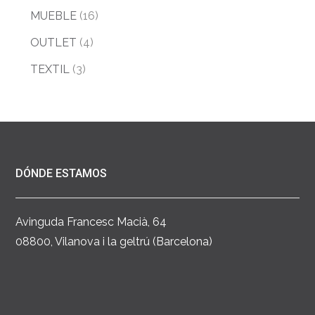
MUEBLE
(16)
OUTLET
(4)
TEXTIL
(3)
DÓNDE ESTAMOS
Avinguda Francesc Macià, 64
08800, Vilanova i la geltrú (Barcelona)