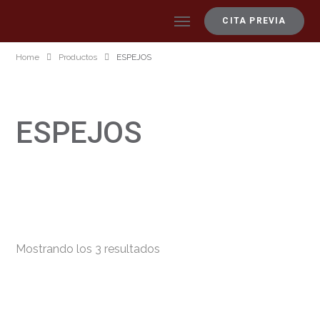
CITA PREVIA
Home
Productos
ESPEJOS
ESPEJOS
O
Mostrando los 3 resultados
r
d