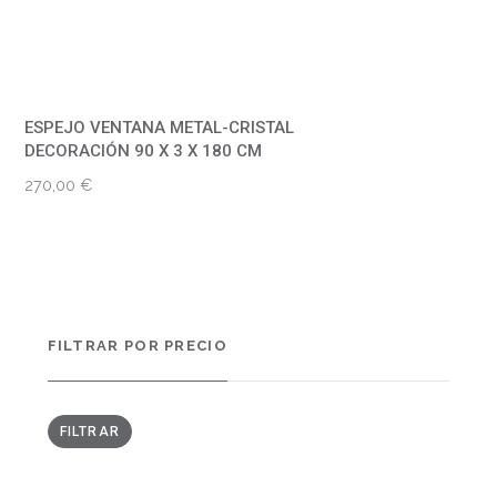
ESPEJO VENTANA METAL-CRISTAL
DECORACIÓN 90 X 3 X 180 CM
270,00
€
FILTRAR POR PRECIO
PRECIO
PRECIO
FILTRAR
MÍNIMO
MÁXIMO