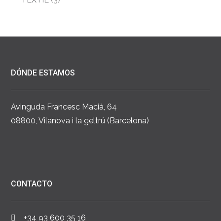
DÓNDE ESTAMOS
Avinguda Francesc Macià, 64
08800, Vilanova i la geltrú (Barcelona)
CONTACTO
+34 93 600 35 16