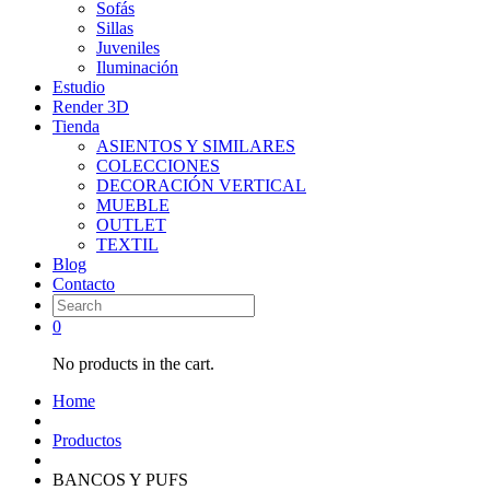
Sofás
Sillas
Juveniles
Iluminación
Estudio
Render 3D
Tienda
ASIENTOS Y SIMILARES
COLECCIONES
DECORACIÓN VERTICAL
MUEBLE
OUTLET
TEXTIL
Blog
Contacto
0
No products in the cart.
Home
Productos
BANCOS Y PUFS