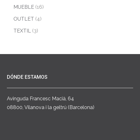
MUEBLE
(16)
OUTLET
(4)
TEXTIL
(3)
DÓNDE ESTAMOS
Avinguda Francesc Macià, 64
08800, Vilanova i la geltrú (Barcelona)