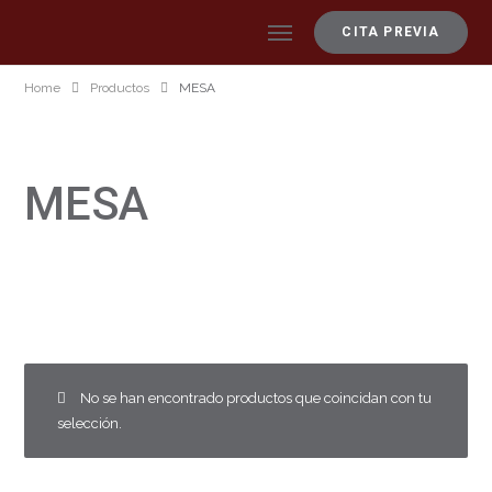
CITA PREVIA
Home
Productos
MESA
MESA
No se han encontrado productos que coincidan con tu
selección.