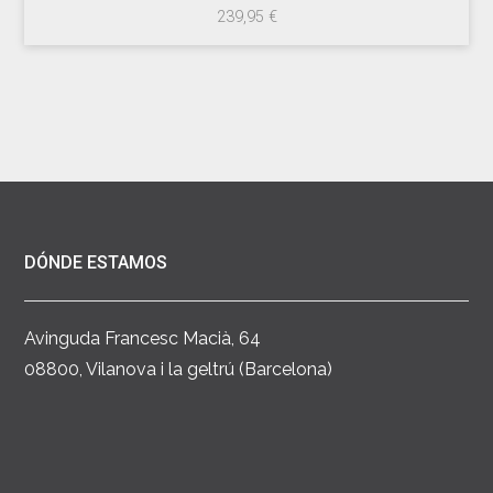
239,95
€
DÓNDE ESTAMOS
Avinguda Francesc Macià, 64
08800, Vilanova i la geltrú (Barcelona)