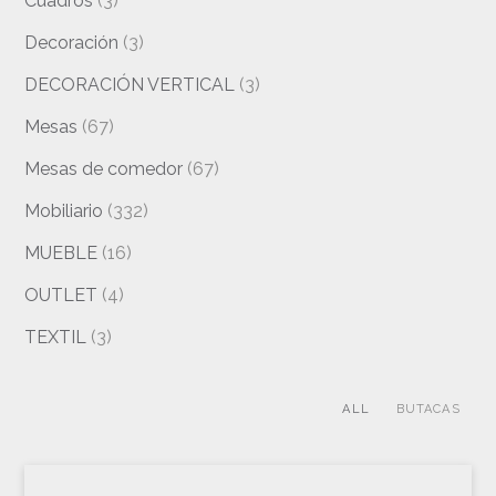
Cuadros
(3)
Decoración
(3)
DECORACIÓN VERTICAL
(3)
Mesas
(67)
Mesas de comedor
(67)
Mobiliario
(332)
MUEBLE
(16)
OUTLET
(4)
TEXTIL
(3)
ALL
BUTACAS