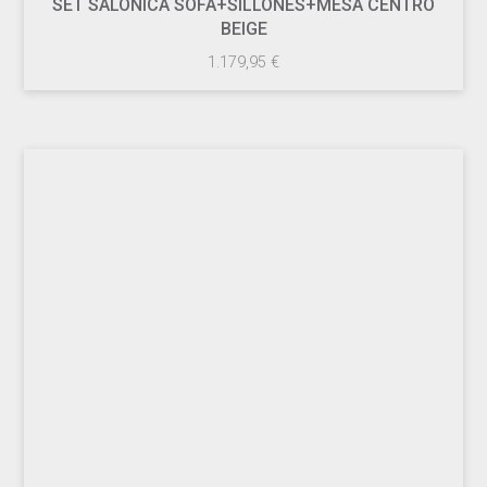
SET SALONICA SOFA+SILLONES+MESA CENTRO
BEIGE
1.179,95
€