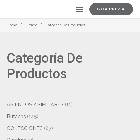
CITA PREVIA
Home
Tienda
Categoría De Productos
Categoría De
Productos
ASIENTOS Y SIMILARES
(11)
Butacas
(145)
COLECCIONES
(87)