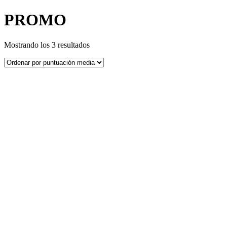
PROMO
Ordenado
Mostrando los 3 resultados
por
puntuación
media