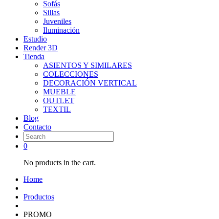
Sofás
Sillas
Juveniles
Iluminación
Estudio
Render 3D
Tienda
ASIENTOS Y SIMILARES
COLECCIONES
DECORACIÓN VERTICAL
MUEBLE
OUTLET
TEXTIL
Blog
Contacto
0
No products in the cart.
Home
Productos
PROMO