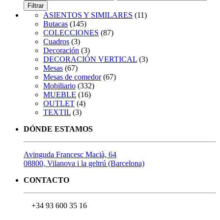
mínimo
máximo
Filtrar
ASIENTOS Y SIMILARES
(11)
Butacas
(145)
COLECCIONES
(87)
Cuadros
(3)
Decoración
(3)
DECORACIÓN VERTICAL
(3)
Mesas
(67)
Mesas de comedor
(67)
Mobiliario
(332)
MUEBLE
(16)
OUTLET
(4)
TEXTIL
(3)
DÓNDE ESTAMOS
Avinguda Francesc Macià, 64
08800, Vilanova i la geltrú (Barcelona)
CONTACTO
+34 93 600 35 16