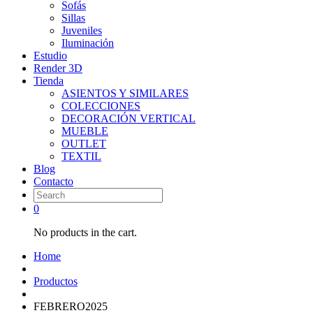
Sofás
Sillas
Juveniles
Iluminación
Estudio
Render 3D
Tienda
ASIENTOS Y SIMILARES
COLECCIONES
DECORACIÓN VERTICAL
MUEBLE
OUTLET
TEXTIL
Blog
Contacto
0
No products in the cart.
Home
Productos
FEBRERO2025