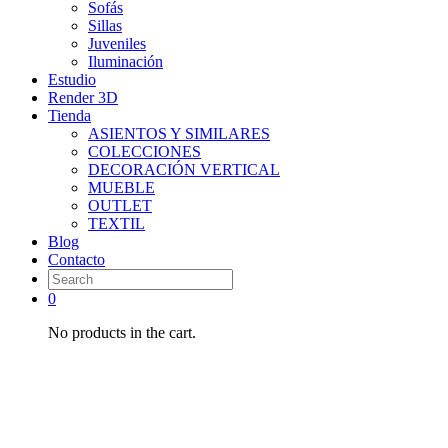
Sofás
Sillas
Juveniles
Iluminación
Estudio
Render 3D
Tienda
ASIENTOS Y SIMILARES
COLECCIONES
DECORACIÓN VERTICAL
MUEBLE
OUTLET
TEXTIL
Blog
Contacto
0
No products in the cart.