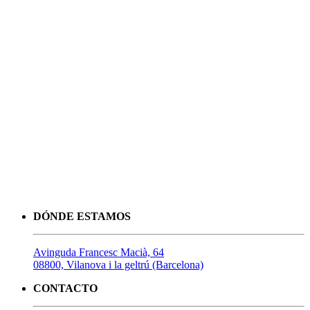
DÓNDE ESTAMOS
Avinguda Francesc Macià, 64
08800, Vilanova i la geltrú (Barcelona)
CONTACTO