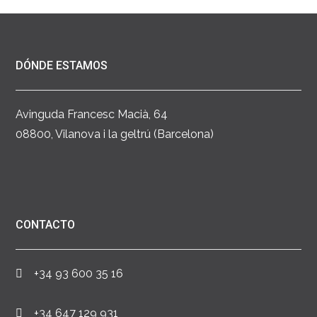
DÓNDE ESTAMOS
Avinguda Francesc Macià, 64
08800, Vilanova i la geltrú (Barcelona)
CONTACTO
+34 93 600 35 16
+34 647 129 931