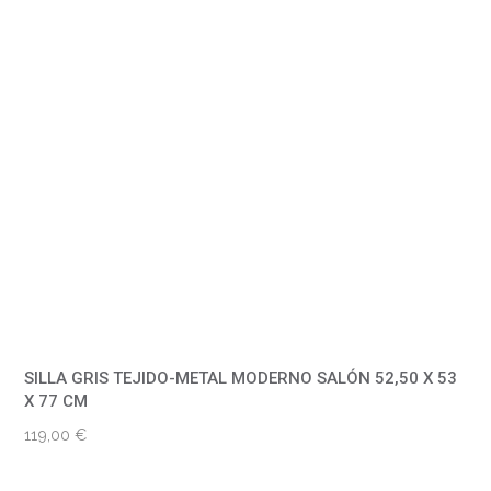
SILLA GRIS TEJIDO-METAL MODERNO SALÓN 52,50 X 53
X 77 CM
119,00
€