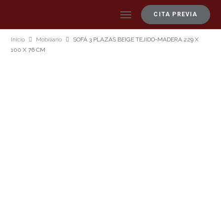
CITA PREVIA
Inicio
Mobiliario
SOFÁ 3 PLAZAS BEIGE TEJIDO-MADERA 229 X
100 X 76 CM