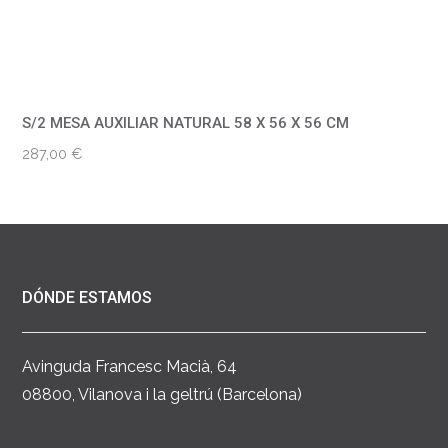
S/2 MESA AUXILIAR NATURAL 58 X 56 X 56 CM
287,00
€
DÓNDE ESTAMOS
Avinguda Francesc Macià, 64
08800, Vilanova i la geltrú (Barcelona)