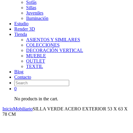
Sofás
Sillas
Juveniles
Iluminación
Estudio
Render 3D
Tienda
ASIENTOS Y SIMILARES
COLECCIONES
DECORACIÓN VERTICAL
MUEBLE
OUTLET
TEXTIL
Blog
Contacto
0
No products in the cart.
Inicio
Mobiliario
SILLA VERDE ACERO EXTERIOR 53 X 63 X
78 CM