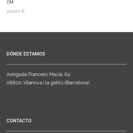
CM
220,00
€
DÓNDE ESTAMOS
Avinguda Francesc Macià, 64
08800, Vilanova i la geltrú (Barcelona)
CONTACTO