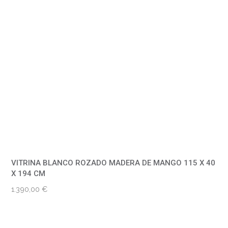
VITRINA BLANCO ROZADO MADERA DE MANGO 115 X 40
X 194 CM
1.390,00
€