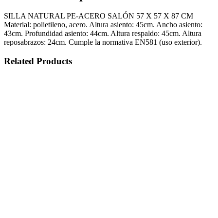
SILLA NATURAL PE-ACERO SALÓN 57 X 57 X 87 CM
Material: polietileno, acero. Altura asiento: 45cm. Ancho asiento:
43cm. Profundidad asiento: 44cm. Altura respaldo: 45cm. Altura
reposabrazos: 24cm. Cumple la normativa EN581 (uso exterior).
Related Products