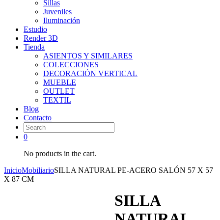
Sillas
Juveniles
Iluminación
Estudio
Render 3D
Tienda
ASIENTOS Y SIMILARES
COLECCIONES
DECORACIÓN VERTICAL
MUEBLE
OUTLET
TEXTIL
Blog
Contacto
0
No products in the cart.
Inicio
Mobiliario
SILLA NATURAL PE-ACERO SALÓN 57 X 57
X 87 CM
SILLA
NATURAL