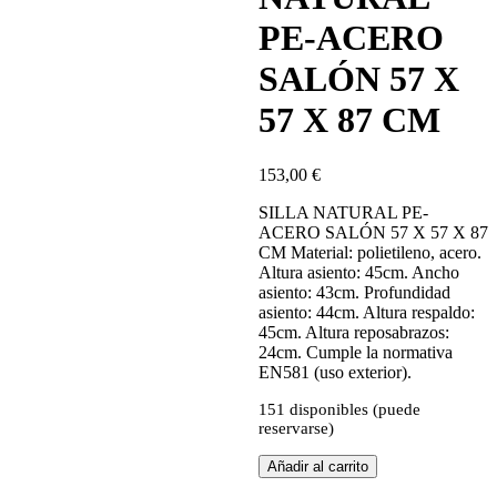
PE-ACERO
SALÓN 57 X
57 X 87 CM
153,00
€
SILLA NATURAL PE-
ACERO SALÓN 57 X 57 X 87
CM Material: polietileno, acero.
Altura asiento: 45cm. Ancho
asiento: 43cm. Profundidad
asiento: 44cm. Altura respaldo:
45cm. Altura reposabrazos:
24cm. Cumple la normativa
EN581 (uso exterior).
151 disponibles (puede
reservarse)
SILLA
Añadir al carrito
NATURAL
PE-