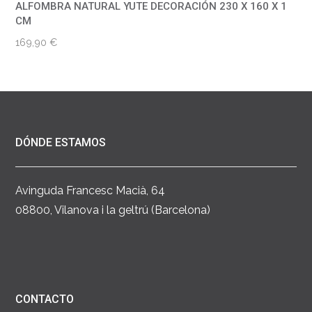
ALFOMBRA NATURAL YUTE DECORACIÓN 230 X 160 X 1
CM
169,90
€
DÓNDE ESTAMOS
Avinguda Francesc Macià, 64
08800, Vilanova i la geltrú (Barcelona)
CONTACTO