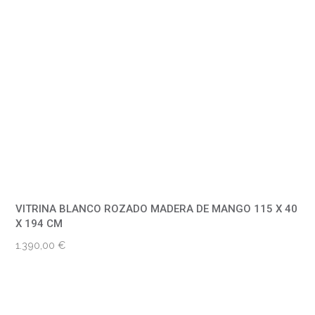
VITRINA BLANCO ROZADO MADERA DE MANGO 115 X 40
X 194 CM
1.390,00
€