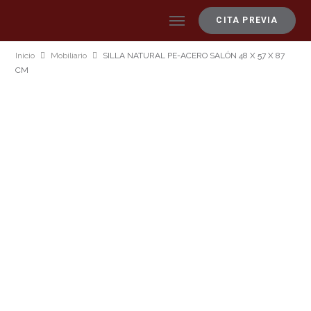
CITA PREVIA
Inicio
Mobiliario
SILLA NATURAL PE-ACERO SALÓN 48 X 57 X 87
CM