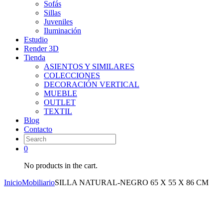
Sofás
Sillas
Juveniles
Iluminación
Estudio
Render 3D
Tienda
ASIENTOS Y SIMILARES
COLECCIONES
DECORACIÓN VERTICAL
MUEBLE
OUTLET
TEXTIL
Blog
Contacto
0
No products in the cart.
Inicio
Mobiliario
SILLA NATURAL-NEGRO 65 X 55 X 86 CM